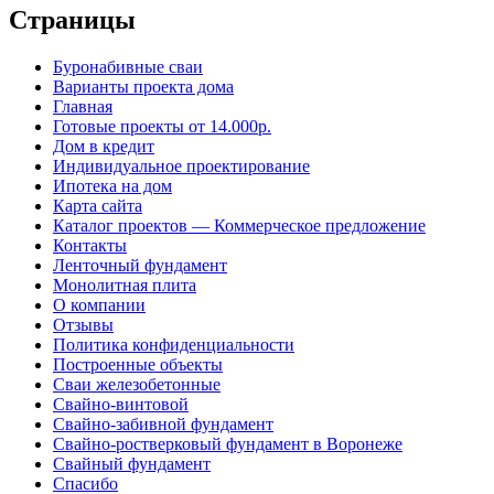
Страницы
Буронабивные сваи
Варианты проекта дома
Главная
Готовые проекты от 14.000р.
Дом в кредит
Индивидуальное проектирование
Ипотека на дом
Карта сайта
Каталог проектов — Коммерческое предложение
Контакты
Ленточный фундамент
Монолитная плита
О компании
Отзывы
Политика конфиденциальности
Построенные объекты
Сваи железобетонные
Свайно-винтовой
Свайно-забивной фундамент
Свайно-ростверковый фундамент в Воронеже
Свайный фундамент
Спасибо