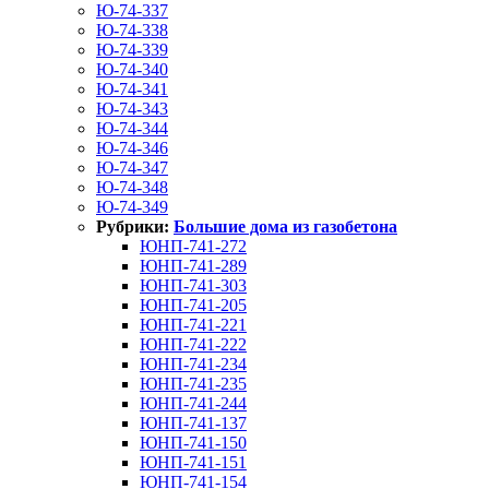
Ю-74-337
Ю-74-338
Ю-74-339
Ю-74-340
Ю-74-341
Ю-74-343
Ю-74-344
Ю-74-346
Ю-74-347
Ю-74-348
Ю-74-349
Рубрики:
Большие дома из газобетона
ЮНП-741-272
ЮНП-741-289
ЮНП-741-303
ЮНП-741-205
ЮНП-741-221
ЮНП-741-222
ЮНП-741-234
ЮНП-741-235
ЮНП-741-244
ЮНП-741-137
ЮНП-741-150
ЮНП-741-151
ЮНП-741-154