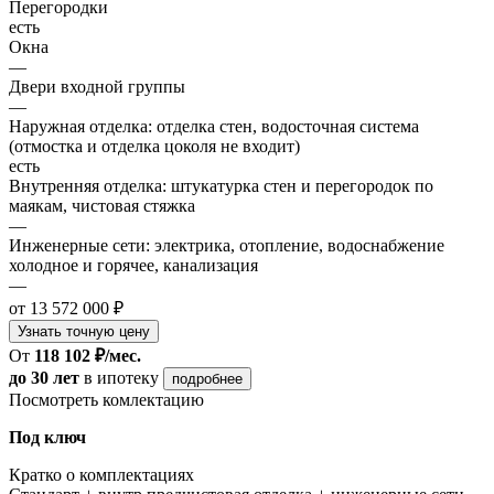
Перегородки
есть
Окна
—
Двери входной группы
—
Наружная отделка: отделка стен, водосточная система
(отмостка и отделка цоколя не входит)
есть
Внутренняя отделка: штукатурка стен и перегородок по
маякам, чистовая стяжка
—
Инженерные сети: электрика, отопление, водоснабжение
холодное и горячее, канализация
—
от 13 572 000 ₽
Узнать точную цену
От
118 102 ₽/мес.
до 30 лет
в ипотеку
подробнее
Посмотреть комлектацию
Под ключ
Кратко о комплектациях