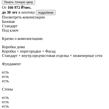
Узнать точную цену
От
166 972 ₽/мес.
до 30 лет
в ипотеку
подробнее
Посмотреть комлектацию
Базовая
Стандарт
Под ключ
Кратко о комплектациях
Коробка дома
Коробка + перегородки + Фасад
Стандарт + внутр.предчистовая отделка + инженерные сети
Фундамент
есть
есть
есть
Стены
есть
есть
есть