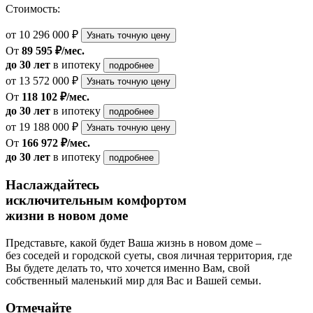
Стоимость:
от 10 296 000 ₽
Узнать точную цену
От
89 595 ₽/мес.
до 30 лет
в ипотеку
подробнее
от 13 572 000 ₽
Узнать точную цену
От
118 102 ₽/мес.
до 30 лет
в ипотеку
подробнее
от 19 188 000 ₽
Узнать точную цену
От
166 972 ₽/мес.
до 30 лет
в ипотеку
подробнее
Наслаждайтесь
исключительным комфортом
жизни в новом доме
Представьте, какой будет Ваша жизнь в новом доме –
без соседей и городской суеты, своя личная территория, где
Вы будете делать то, что хочется именно Вам, свой
собственный маленький мир для Вас и Вашей семьи.
Отмечайте