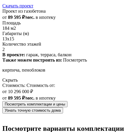
Скачать проект
Проект из газобетона
от
89 595 ₽/мес.
в ипотеку
Площадь
184 м2
Габариты (м)
13х15
Количество этажей
2
В проекте:
гараж, терраса, балкон
Также можем построить из:
Посмотреть
кирпича, пеноблоков
Скрыть
Стоимость:
Стоимость от:
от
10 296 000 ₽
от
89 595 ₽/мес.
в ипотеку
Посмотреть комплектации и цены
Узнать точную стоимость дома
Посмотрите варианты комплектации