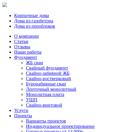
Кирпичные дома
Дома из газобетона
Дома из пеноблоков
О компании
Статьи
Отзывы
Наши работы
Фундамент
ЖБ сваи
Свайный фундамент
Свайно-забивной ЖБ
Свайно-ростверковый
Буронабивные сваи
Ленточный монолитный
Монолитная плита
УШП
Свайно-винтовой
Услуги
Проекты
Варианты проектов
Индивидуальное проектирование
Готовые проекты от 14.000р