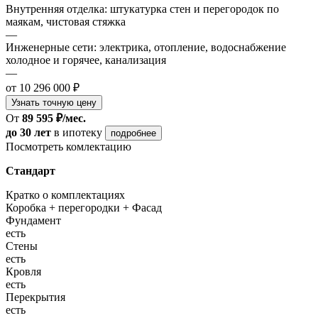
Внутренняя отделка: штукатурка стен и перегородок по
маякам, чистовая стяжка
—
Инженерные сети: электрика, отопление, водоснабжение
холодное и горячее, канализация
—
от 10 296 000 ₽
Узнать точную цену
От
89 595 ₽/мес.
до 30 лет
в ипотеку
подробнее
Посмотреть комлектацию
Стандарт
Кратко о комплектациях
Коробка + перегородки + Фасад
Фундамент
есть
Стены
есть
Кровля
есть
Перекрытия
есть