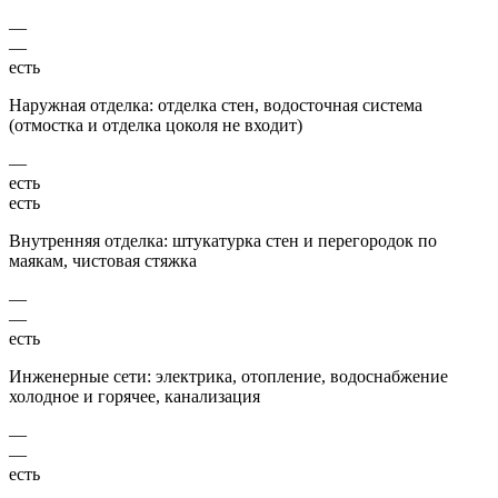
—
—
есть
Наружная отделка: отделка стен, водосточная система
(отмостка и отделка цоколя не входит)
—
есть
есть
Внутренняя отделка: штукатурка стен и перегородок по
маякам, чистовая стяжка
—
—
есть
Инженерные сети: электрика, отопление, водоснабжение
холодное и горячее, канализация
—
—
есть