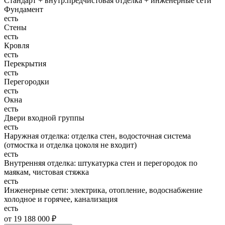
Стандарт + внутр.предчистовая отделка + инженерные сети
Фундамент
есть
Стены
есть
Кровля
есть
Перекрытия
есть
Перегородки
есть
Окна
есть
Двери входной группы
есть
Наружная отделка: отделка стен, водосточная система
(отмостка и отделка цоколя не входит)
есть
Внутренняя отделка: штукатурка стен и перегородок по
маякам, чистовая стяжка
есть
Инженерные сети: электрика, отопление, водоснабжение
холодное и горячее, канализация
есть
от 19 188 000 ₽