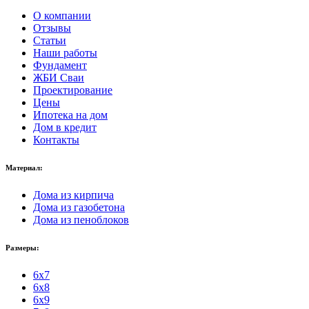
О компании
Отзывы
Статьи
Наши работы
Фундамент
ЖБИ Сваи
Проектирование
Цены
Ипотека на дом
Дом в кредит
Контакты
Материал:
Дома из кирпича
Дома из газобетона
Дома из пеноблоков
Размеры:
6x7
6x8
6x9