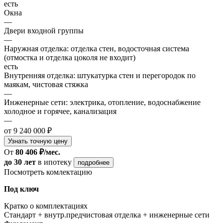
есть
Окна
—
Двери входной группы
—
Наружная отделка: отделка стен, водосточная система
(отмостка и отделка цоколя не входит)
есть
Внутренняя отделка: штукатурка стен и перегородок по
маякам, чистовая стяжка
—
Инженерные сети: электрика, отопление, водоснабжение
холодное и горячее, канализация
—
от 9 240 000 ₽
Узнать точную цену
От
80 406 ₽/мес.
до 30 лет
в ипотеку
подробнее
Посмотреть комлектацию
Под ключ
Кратко о комплектациях
Стандарт + внутр.предчистовая отделка + инженерные сети