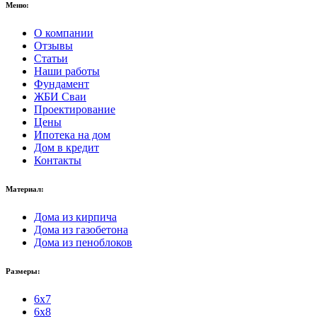
Меню:
О компании
Отзывы
Статьи
Наши работы
Фундамент
ЖБИ Сваи
Проектирование
Цены
Ипотека на дом
Дом в кредит
Контакты
Материал:
Дома из кирпича
Дома из газобетона
Дома из пеноблоков
Размеры:
6x7
6x8