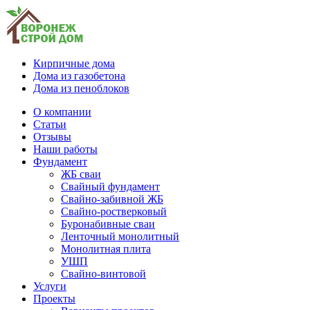
Кирпичные дома
Дома из газобетона
Дома из пеноблоков
О компании
Статьи
Отзывы
Наши работы
Фундамент
ЖБ сваи
Свайный фундамент
Свайно-забивной ЖБ
Свайно-ростверковый
Буронабивные сваи
Ленточный монолитный
Монолитная плита
УШП
Свайно-винтовой
Услуги
Проекты