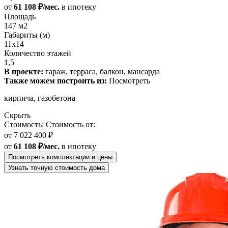
от
61 108 ₽/мес.
в ипотеку
Площадь
147 м2
Габариты (м)
11x14
Количество этажей
1,5
В проекте:
гараж, терраса, балкон, мансарда
Также можем построить из:
Посмотреть
кирпича, газобетона
Скрыть
Стоимость:
Стоимость от:
от
7 022 400 ₽
от
61 108 ₽/мес.
в ипотеку
Посмотреть комплектации и цены
Узнать точную стоимость дома