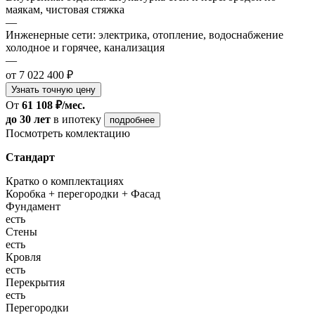
маякам, чистовая стяжка
—
Инженерные сети: электрика, отопление, водоснабжение
холодное и горячее, канализация
—
от 7 022 400 ₽
Узнать точную цену
От
61 108 ₽/мес.
до 30 лет
в ипотеку
подробнее
Посмотреть комлектацию
Стандарт
Кратко о комплектациях
Коробка + перегородки + Фасад
Фундамент
есть
Стены
есть
Кровля
есть
Перекрытия
есть
Перегородки