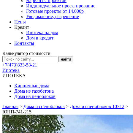
Варианты проектов
Индивидуальное проектирование
Готовые проекты от 14.000р
Уведомление, разрешение
Цены
Кредит
Ипотека на дом
Дом в кредит
Контакты
Калькулятор стоимости
+7(473)333-53-21
Ипотека
ИПОТЕКА
Кирпичные дома
Дома из газобетона
Дома из пеноблоков
Главная
>
Дома из пеноблоков
>
Дома из пеноблоков 10×12
>
ЮНП-741-215