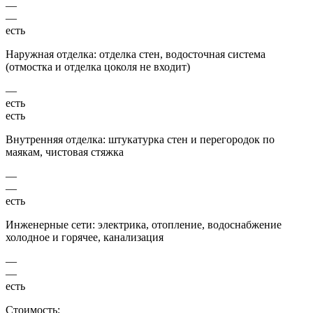
—
—
есть
Наружная отделка: отделка стен, водосточная система
(отмостка и отделка цоколя не входит)
—
есть
есть
Внутренняя отделка: штукатурка стен и перегородок по
маякам, чистовая стяжка
—
—
есть
Инженерные сети: электрика, отопление, водоснабжение
холодное и горячее, канализация
—
—
есть
Стоимость: