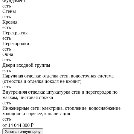
Фундамент
есть
Стены
есть
Кровля
есть
Перекрытия
есть
Перегородки
есть
Окна
есть
Двери входной группы
есть
Наружная отделка: отделка стен, водосточная система
(отмостка и отделка цоколя не входит)
есть
Внутренняя отделка: штукатурка стен и перегородок по
маякам, чистовая стяжка
есть
Инженерные сети: электрика, отопление, водоснабжение
холодное и горячее, канализация
есть
от 14 044 800 ₽
Узнать точную цену