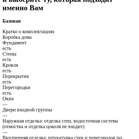
именно Вам
Базовая
Кратко о комплектациях
Коробка дома
Фундамент
есть
Стены
есть
Кровля
есть
Перекрытия
есть
Перегородки
есть
Окна
—
Двери входной группы
—
Наружная отделка: отделка стен, водосточная система
(отмостка и отделка цоколя не входит)
—
Внутренняя отделка: штукатурка стен и перегородок по