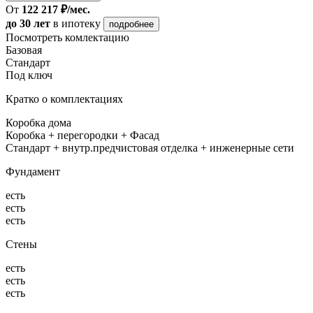
От
122 217 ₽/мес.
до 30 лет
в ипотеку
подробнее
Посмотреть комлектацию
Базовая
Стандарт
Под ключ
Кратко о комплектациях
Коробка дома
Коробка + перегородки + Фасад
Стандарт + внутр.предчистовая отделка + инженерные сети
Фундамент
есть
есть
есть
Стены
есть
есть
есть