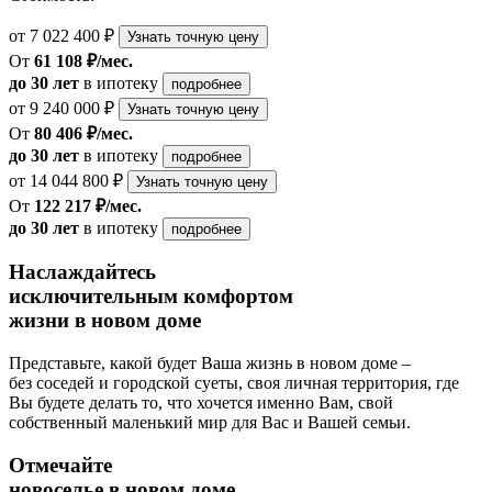
от 7 022 400 ₽
Узнать точную цену
От
61 108 ₽/мес.
до 30 лет
в ипотеку
подробнее
от 9 240 000 ₽
Узнать точную цену
От
80 406 ₽/мес.
до 30 лет
в ипотеку
подробнее
от 14 044 800 ₽
Узнать точную цену
От
122 217 ₽/мес.
до 30 лет
в ипотеку
подробнее
Наслаждайтесь
исключительным комфортом
жизни в новом доме
Представьте, какой будет Ваша жизнь в новом доме –
без соседей и городской суеты, своя личная территория, где
Вы будете делать то, что хочется именно Вам, свой
собственный маленький мир для Вас и Вашей семьи.
Отмечайте
новоселье в новом доме