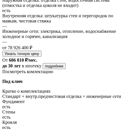
Наружная отделка: отделка стен, водосточная система
(отмостка и отделка цоколя не входит)
есть
Внутренняя отделка: штукатурка стен и перегородок по
маякам, чистовая стяжка
—
Инженерные сети: электрика, отопление, водоснабжение
холодное и горячее, канализация
—
от 78 926 400 ₽
Узнать точную цену
От
686 810 ₽/мес.
до 30 лет
в ипотеку
подробнее
Посмотреть комлектацию
Под ключ
Кратко о комплектациях
Стандарт + внутр.предчистовая отделка + инженерные сети
Фундамент
есть
Стены
есть
Кровля
есть