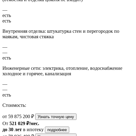
—
есть
есть
Внутренняя отделка: штукатурка стен и перегородок по
маякам, чистовая стяжка
—
—
есть
Инженерные сети: электрика, отопление, водоснабжение
холодное и горячее, канализация
—
—
есть
Стоимость:
от 59 875 200 ₽
Узнать точную цену
От
521 029 ₽/мес.
до 30 лет
в ипотеку
подробнее