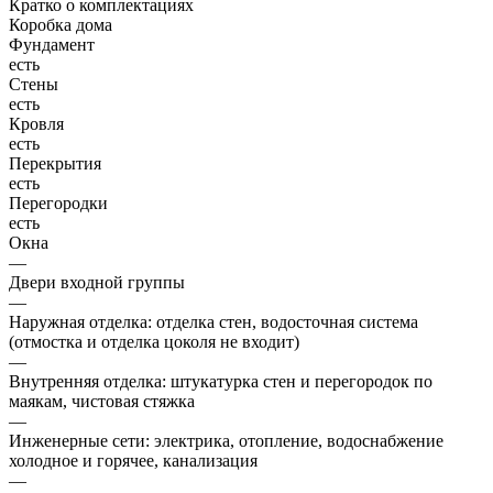
Кратко о комплектациях
Коробка дома
Фундамент
есть
Стены
есть
Кровля
есть
Перекрытия
есть
Перегородки
есть
Окна
—
Двери входной группы
—
Наружная отделка: отделка стен, водосточная система
(отмостка и отделка цоколя не входит)
—
Внутренняя отделка: штукатурка стен и перегородок по
маякам, чистовая стяжка
—
Инженерные сети: электрика, отопление, водоснабжение
холодное и горячее, канализация
—