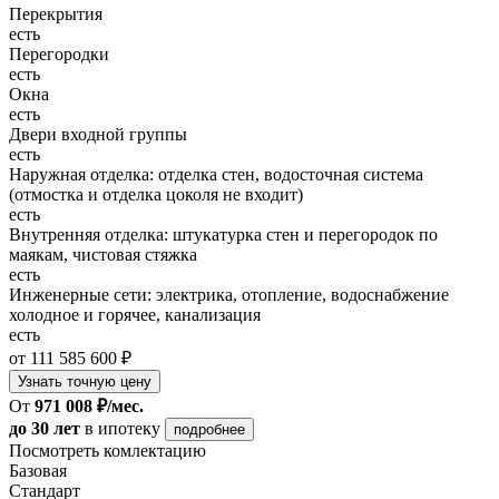
Перекрытия
есть
Перегородки
есть
Окна
есть
Двери входной группы
есть
Наружная отделка: отделка стен, водосточная система
(отмостка и отделка цоколя не входит)
есть
Внутренняя отделка: штукатурка стен и перегородок по
маякам, чистовая стяжка
есть
Инженерные сети: электрика, отопление, водоснабжение
холодное и горячее, канализация
есть
от 111 585 600 ₽
Узнать точную цену
От
971 008 ₽/мес.
до 30 лет
в ипотеку
подробнее
Посмотреть комлектацию
Базовая
Стандарт