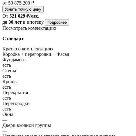
от 59 875 200 ₽
Узнать точную цену
От
521 029 ₽/мес.
до 30 лет
в ипотеку
подробнее
Посмотреть комлектацию
Стандарт
Кратко о комплектациях
Коробка + перегородки + Фасад
Фундамент
есть
Стены
есть
Кровля
есть
Перекрытия
есть
Перегородки
есть
Окна
—
Двери входной группы
—