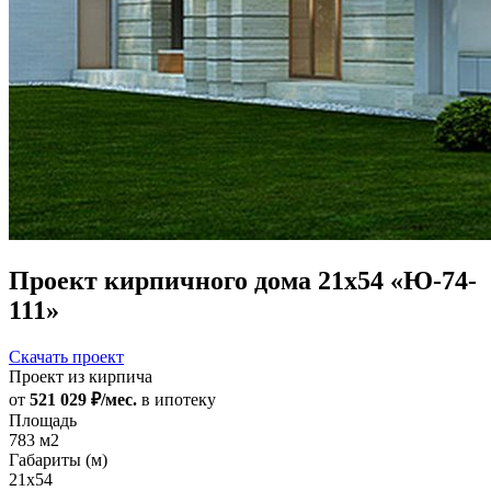
Проект кирпичного дома 21х54 «Ю-74-
111»
Скачать проект
Проект из кирпича
от
521 029 ₽/мес.
в ипотеку
Площадь
783 м2
Габариты (м)
21x54