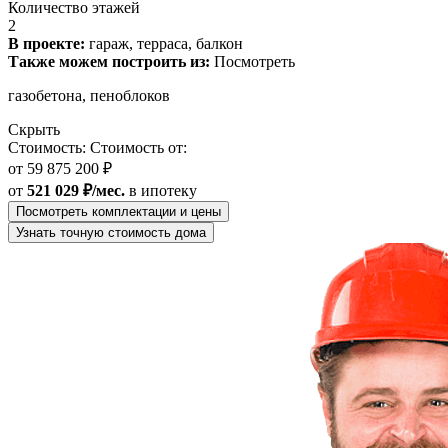
Количество этажей
2
В проекте:
гараж, терраса, балкон
Также можем построить из:
Посмотреть
газобетона, пеноблоков
Скрыть
Стоимость:
Стоимость от:
от
59 875 200 ₽
от
521 029 ₽/мес.
в ипотеку
Посмотреть комплектации и цены
Узнать точную стоимость дома