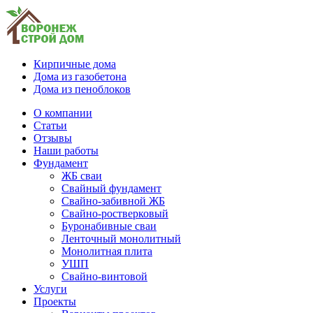
Кирпичные дома
Дома из газобетона
Дома из пеноблоков
О компании
Статьи
Отзывы
Наши работы
Фундамент
ЖБ сваи
Свайный фундамент
Свайно-забивной ЖБ
Свайно-ростверковый
Буронабивные сваи
Ленточный монолитный
Монолитная плита
УШП
Свайно-винтовой
Услуги
Проекты