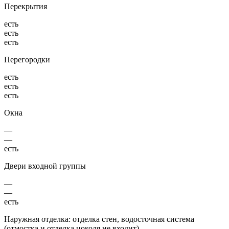
Перекрытия
есть
есть
есть
Перегородки
есть
есть
есть
Окна
—
—
есть
Двери входной группы
—
—
есть
Наружная отделка: отделка стен, водосточная система
(отмостка и отделка цоколя не входит)