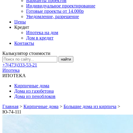
Варианты проектов
Индивидуальное проектирование
Готовые проекты от 14.000р
Уведомление, разрешение
Цены
Кредит
Ипотека на дом
Дом в кредит
Контакты
Калькулятор стоимости
+7(473)333-53-21
Ипотека
ИПОТЕКА
Кирпичные дома
Дома из газобетона
Дома из пеноблоков
Главная
>
Кирпичные дома
>
Большие дома из кирпича
>
Ю-74-111