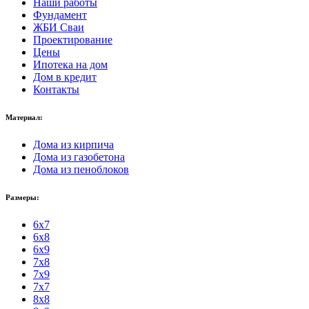
Наши работы
Фундамент
ЖБИ Сваи
Проектирование
Цены
Ипотека на дом
Дом в кредит
Контакты
Материал:
Дома из кирпича
Дома из газобетона
Дома из пеноблоков
Размеры:
6x7
6x8
6x9
7x8
7x9
7x7
8x8