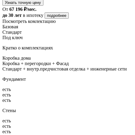
Узнать точную цену
От
67 196 ₽/мес.
до 30 лет
в ипотеку
подробнее
Посмотреть комлектацию
Базовая
Стандарт
Под ключ
Кратко о комплектациях
Коробка дома
Коробка + перегородки + Фасад
Стандарт + внутр.предчистовая отделка + инженерные сети
Фундамент
есть
есть
есть
Стены
есть
есть
есть