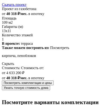
Скачать проект
Проект из газобетона
от
40 318 ₽/мес.
в ипотеку
Площадь
109 м2
Габариты (м)
13x11
Количество этажей
1
В проекте:
терраса
Также можем построить из:
Посмотреть
кирпича, пеноблоков
Скрыть
Стоимость:
Стоимость от:
от
4 633 200 ₽
от
40 318 ₽/мес.
в ипотеку
Посмотреть комплектации и цены
Узнать точную стоимость дома
Посмотрите варианты комплектации