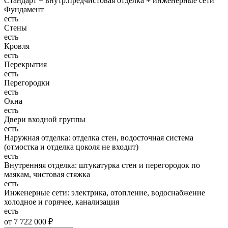
Стандарт + внутр.предчистовая отделка + инженерные сети
Фундамент
есть
Стены
есть
Кровля
есть
Перекрытия
есть
Перегородки
есть
Окна
есть
Двери входной группы
есть
Наружная отделка: отделка стен, водосточная система
(отмостка и отделка цоколя не входит)
есть
Внутренняя отделка: штукатурка стен и перегородок по
маякам, чистовая стяжка
есть
Инженерные сети: электрика, отопление, водоснабжение
холодное и горячее, канализация
есть
от 7 722 000 ₽