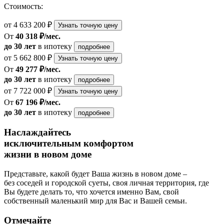
Стоимость:
от 4 633 200 ₽
Узнать точную цену
От
40 318 ₽/мес.
до 30 лет
в ипотеку
подробнее
от 5 662 800 ₽
Узнать точную цену
От
49 277 ₽/мес.
до 30 лет
в ипотеку
подробнее
от 7 722 000 ₽
Узнать точную цену
От
67 196 ₽/мес.
до 30 лет
в ипотеку
подробнее
Наслаждайтесь
исключительным комфортом
жизни в новом доме
Представьте, какой будет Ваша жизнь в новом доме –
без соседей и городской суеты, своя личная территория, где
Вы будете делать то, что хочется именно Вам, свой
собственный маленький мир для Вас и Вашей семьи.
Отмечайте