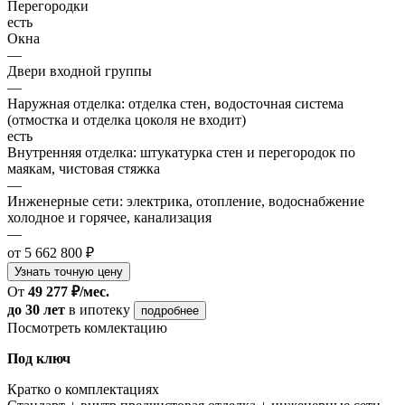
Перегородки
есть
Окна
—
Двери входной группы
—
Наружная отделка: отделка стен, водосточная система
(отмостка и отделка цоколя не входит)
есть
Внутренняя отделка: штукатурка стен и перегородок по
маякам, чистовая стяжка
—
Инженерные сети: электрика, отопление, водоснабжение
холодное и горячее, канализация
—
от 5 662 800 ₽
Узнать точную цену
От
49 277 ₽/мес.
до 30 лет
в ипотеку
подробнее
Посмотреть комлектацию
Под ключ
Кратко о комплектациях