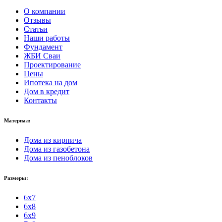
О компании
Отзывы
Статьи
Наши работы
Фундамент
ЖБИ Сваи
Проектирование
Цены
Ипотека на дом
Дом в кредит
Контакты
Материал:
Дома из кирпича
Дома из газобетона
Дома из пеноблоков
Размеры:
6x7
6x8
6x9