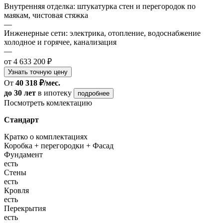
Внутренняя отделка: штукатурка стен и перегородок по
маякам, чистовая стяжка
—
Инженерные сети: электрика, отопление, водоснабжение
холодное и горячее, канализация
—
от 4 633 200 ₽
Узнать точную цену
От
40 318 ₽/мес.
до 30 лет
в ипотеку
подробнее
Посмотреть комлектацию
Стандарт
Кратко о комплектациях
Коробка + перегородки + Фасад
Фундамент
есть
Стены
есть
Кровля
есть
Перекрытия
есть