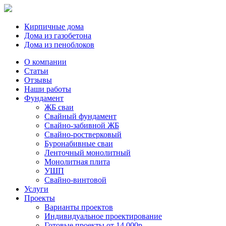
Кирпичные дома
Дома из газобетона
Дома из пеноблоков
О компании
Статьи
Отзывы
Наши работы
Фундамент
ЖБ сваи
Свайный фундамент
Свайно-забивной ЖБ
Свайно-ростверковый
Буронабивные сваи
Ленточный монолитный
Монолитная плита
УШП
Свайно-винтовой
Услуги
Проекты
Варианты проектов
Индивидуальное проектирование
Готовые проекты от 14.000р