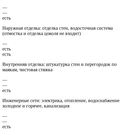
—
—
есть
Наружная отделка: отделка стен, водосточная система
(отмостка и отделка цоколя не входит)
—
есть
есть
Внутренняя отделка: штукатурка стен и перегородок по
маякам, чистовая стяжка
—
—
есть
Инженерные сети: электрика, отопление, водоснабжение
холодное и горячее, канализация
—
—
есть