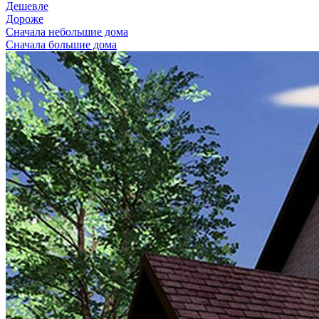
Дешевле
Дороже
Сначала небольшие дома
Сначала большие дома