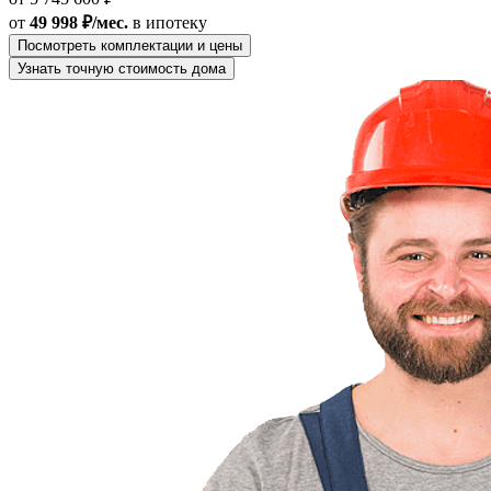
от
49 998 ₽/мес.
в ипотеку
Посмотреть комплектации и цены
Узнать точную стоимость дома