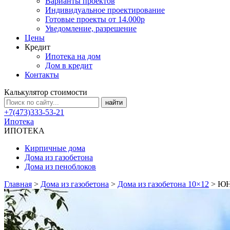
Варианты проектов
Индивидуальное проектирование
Готовые проекты от 14.000р
Уведомление, разрешение
Цены
Кредит
Ипотека на дом
Дом в кредит
Контакты
Калькулятор стоимости
+7(473)333-53-21
Ипотека
ИПОТЕКА
Кирпичные дома
Дома из газобетона
Дома из пеноблоков
Главная
>
Дома из газобетона
>
Дома из газобетона 10×12
>
ЮН