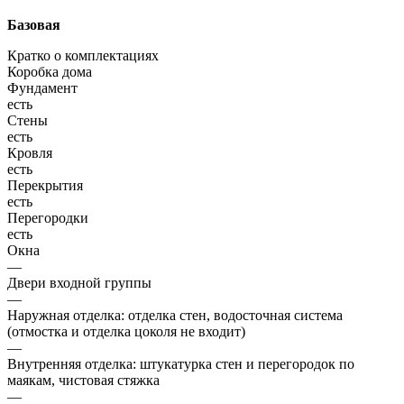
Базовая
Кратко о комплектациях
Коробка дома
Фундамент
есть
Стены
есть
Кровля
есть
Перекрытия
есть
Перегородки
есть
Окна
—
Двери входной группы
—
Наружная отделка: отделка стен, водосточная система
(отмостка и отделка цоколя не входит)
—
Внутренняя отделка: штукатурка стен и перегородок по
маякам, чистовая стяжка
—