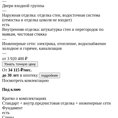
—
Двери входной группы
—
Наружная отделка: отделка стен, водосточная система
(отмостка и отделка цоколя не входит)
есть
Внутренняя отделка: штукатурка стен и перегородок по
маякам, чистовая стяжка
—
Инженерные сети: электрика, отопление, водоснабжение
холодное и горячее, канализация
—
от 3 920 400 ₽
Узнать точную цену
От
34 115 ₽/мес.
до 30 лет
в ипотеку
подробнее
Посмотреть комлектацию
Под ключ
Кратко о комплектациях
Стандарт + внутр.предчистовая отделка + инженерные сети
Фундамент
есть
Стены