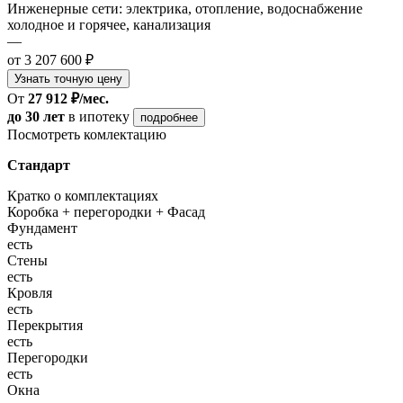
Инженерные сети: электрика, отопление, водоснабжение
холодное и горячее, канализация
—
от 3 207 600 ₽
Узнать точную цену
От
27 912 ₽/мес.
до 30 лет
в ипотеку
подробнее
Посмотреть комлектацию
Стандарт
Кратко о комплектациях
Коробка + перегородки + Фасад
Фундамент
есть
Стены
есть
Кровля
есть
Перекрытия
есть
Перегородки
есть
Окна