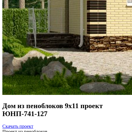
Дом из пеноблоков 9х11 проект
ЮНП-741-127
Скачать проект
Проект из пеноблоков