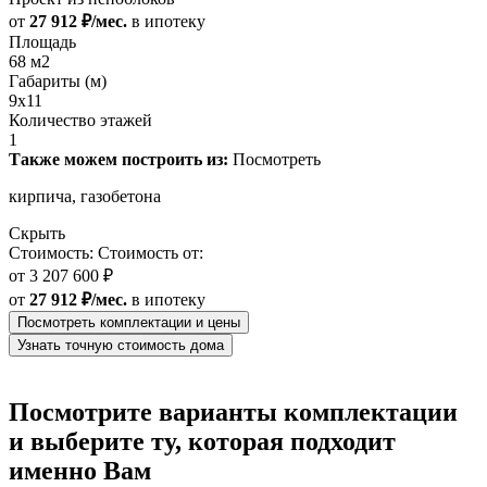
от
27 912 ₽/мес.
в ипотеку
Площадь
68 м2
Габариты (м)
9х11
Количество этажей
1
Также можем построить из:
Посмотреть
кирпича, газобетона
Скрыть
Стоимость:
Стоимость от:
от
3 207 600 ₽
от
27 912 ₽/мес.
в ипотеку
Посмотреть комплектации и цены
Узнать точную стоимость дома
Посмотрите варианты комплектации
и выберите ту, которая подходит
именно Вам