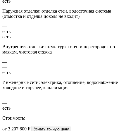
есть
Наружная отделка: отделка стен, водосточная система
(отмостка и отделка цоколя не входит)
—
есть
есть
Внутренняя отделка: штукатурка стен и перегородок по
маякам, чистовая стяжка
—
—
есть
Инженерные сети: электрика, отопление, водоснабжение
холодное и горячее, канализация
—
—
есть
Стоимость:
от 3 207 600 ₽
Узнать точную цену