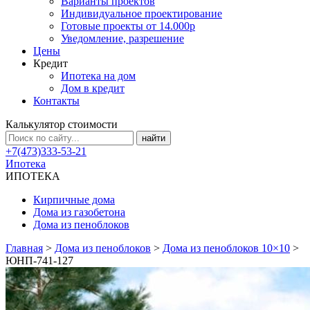
Варианты проектов
Индивидуальное проектирование
Готовые проекты от 14.000р
Уведомление, разрешение
Цены
Кредит
Ипотека на дом
Дом в кредит
Контакты
Калькулятор стоимости
+7(473)333-53-21
Ипотека
ИПОТЕКА
Кирпичные дома
Дома из газобетона
Дома из пеноблоков
Главная
>
Дома из пеноблоков
>
Дома из пеноблоков 10×10
>
ЮНП-741-127