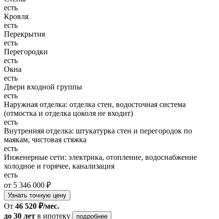
есть
Кровля
есть
Перекрытия
есть
Перегородки
есть
Окна
есть
Двери входной группы
есть
Наружная отделка: отделка стен, водосточная система
(отмостка и отделка цоколя не входит)
есть
Внутренняя отделка: штукатурка стен и перегородок по
маякам, чистовая стяжка
есть
Инженерные сети: электрика, отопление, водоснабжение
холодное и горячее, канализация
есть
от 5 346 000 ₽
Узнать точную цену
От
46 520 ₽/мес.
до 30 лет
в ипотеку
подробнее