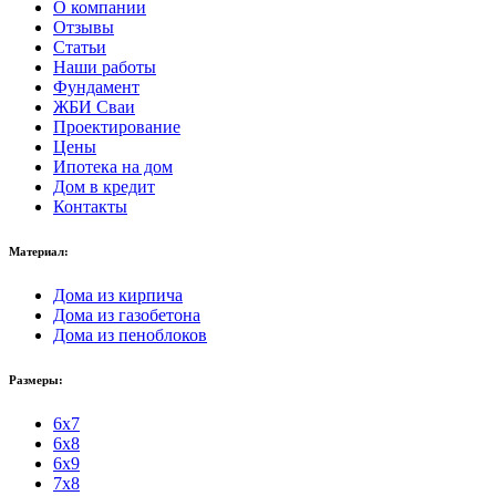
О компании
Отзывы
Статьи
Наши работы
Фундамент
ЖБИ Сваи
Проектирование
Цены
Ипотека на дом
Дом в кредит
Контакты
Материал:
Дома из кирпича
Дома из газобетона
Дома из пеноблоков
Размеры:
6x7
6x8
6x9
7x8