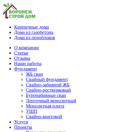
Кирпичные дома
Дома из газобетона
Дома из пеноблоков
О компании
Статьи
Отзывы
Наши работы
Фундамент
ЖБ сваи
Свайный фундамент
Свайно-забивной ЖБ
Свайно-ростверковый
Буронабивные сваи
Ленточный монолитный
Монолитная плита
УШП
Свайно-винтовой
Услуги
Проекты