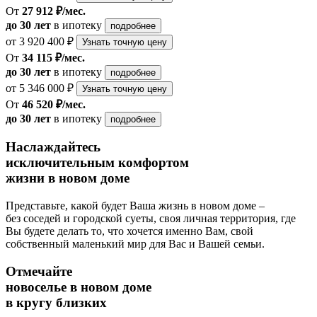
От
27 912 ₽/мес.
до 30 лет
в ипотеку
подробнее
от 3 920 400 ₽
Узнать точную цену
От
34 115 ₽/мес.
до 30 лет
в ипотеку
подробнее
от 5 346 000 ₽
Узнать точную цену
От
46 520 ₽/мес.
до 30 лет
в ипотеку
подробнее
Наслаждайтесь
исключительным комфортом
жизни в новом доме
Представьте, какой будет Ваша жизнь в новом доме –
без соседей и городской суеты, своя личная территория, где
Вы будете делать то, что хочется именно Вам, свой
собственный маленький мир для Вас и Вашей семьи.
Отмечайте
новоселье в новом доме
в кругу близких