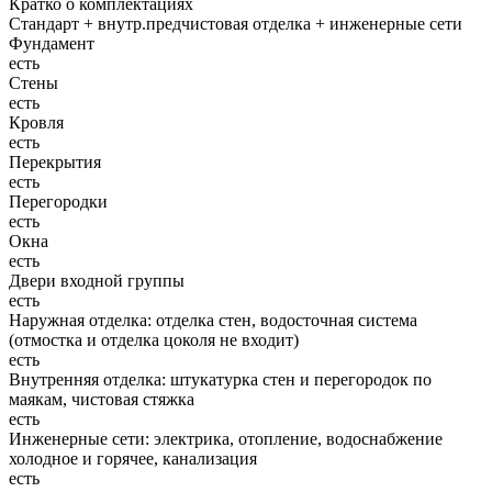
Кратко о комплектациях
Стандарт + внутр.предчистовая отделка + инженерные сети
Фундамент
есть
Стены
есть
Кровля
есть
Перекрытия
есть
Перегородки
есть
Окна
есть
Двери входной группы
есть
Наружная отделка: отделка стен, водосточная система
(отмостка и отделка цоколя не входит)
есть
Внутренняя отделка: штукатурка стен и перегородок по
маякам, чистовая стяжка
есть
Инженерные сети: электрика, отопление, водоснабжение
холодное и горячее, канализация
есть