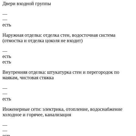
Двери входной группы
—
—
есть
Наружная отделка: отделка стен, водосточная система
(отмостка и отделка цоколя не входит)
—
есть
есть
Внутренняя отделка: штукатурка стен и перегородок по
маякам, чистовая стяжка
—
—
есть
Инженерные сети: электрика, отопление, водоснабжение
холодное и горячее, канализация
—
—
есть