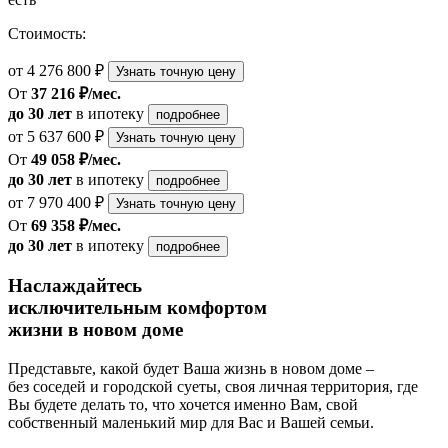
Стоимость:
от 4 276 800 ₽
Узнать точную цену
От
37 216 ₽/мес.
до 30 лет
в ипотеку
подробнее
от 5 637 600 ₽
Узнать точную цену
От
49 058 ₽/мес.
до 30 лет
в ипотеку
подробнее
от 7 970 400 ₽
Узнать точную цену
От
69 358 ₽/мес.
до 30 лет
в ипотеку
подробнее
Наслаждайтесь
исключительным комфортом
жизни в новом доме
Представьте, какой будет Ваша жизнь в новом доме –
без соседей и городской суеты, своя личная территория, где
Вы будете делать то, что хочется именно Вам, свой
собственный маленький мир для Вас и Вашей семьи.