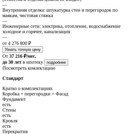
—
Внутренняя отделка: штукатурка стен и перегородок по
маякам, чистовая стяжка
—
Инженерные сети: электрика, отопление, водоснабжение
холодное и горячее, канализация
—
от 4 276 800 ₽
Узнать точную цену
От
37 216 ₽/мес.
до 30 лет
в ипотеку
подробнее
Посмотреть комлектацию
Стандарт
Кратко о комплектациях
Коробка + перегородки + Фасад
Фундамент
есть
Стены
есть
Кровля
есть
Перекрытия