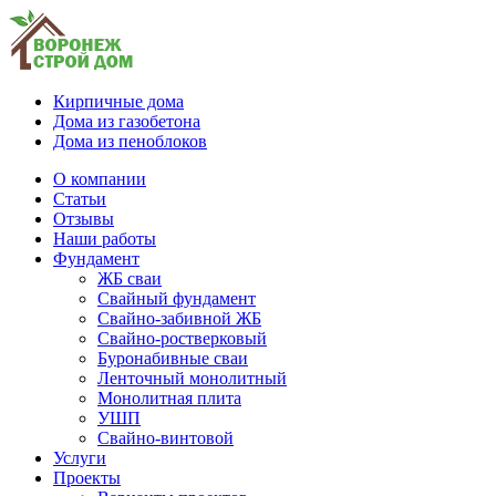
Кирпичные дома
Дома из газобетона
Дома из пеноблоков
О компании
Статьи
Отзывы
Наши работы
Фундамент
ЖБ сваи
Свайный фундамент
Свайно-забивной ЖБ
Свайно-ростверковый
Буронабивные сваи
Ленточный монолитный
Монолитная плита
УШП
Свайно-винтовой
Услуги
Проекты