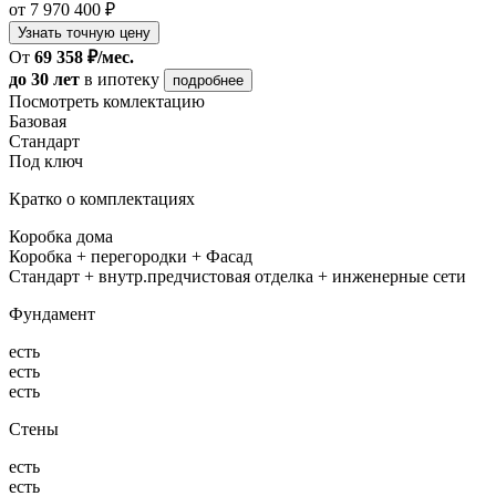
от 7 970 400 ₽
Узнать точную цену
От
69 358 ₽/мес.
до 30 лет
в ипотеку
подробнее
Посмотреть комлектацию
Базовая
Стандарт
Под ключ
Кратко о комплектациях
Коробка дома
Коробка + перегородки + Фасад
Стандарт + внутр.предчистовая отделка + инженерные сети
Фундамент
есть
есть
есть
Стены
есть
есть