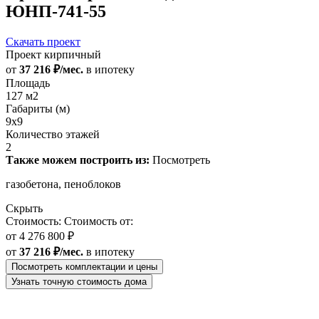
ЮНП-741-55
Скачать проект
Проект кирпичный
от
37 216 ₽/мес.
в ипотеку
Площадь
127 м2
Габариты (м)
9х9
Количество этажей
2
Также можем построить из:
Посмотреть
газобетона, пеноблоков
Скрыть
Стоимость:
Стоимость от:
от
4 276 800 ₽
от
37 216 ₽/мес.
в ипотеку
Посмотреть комплектации и цены
Узнать точную стоимость дома