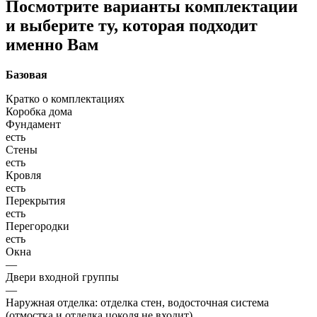
Посмотрите варианты комплектации
и выберите ту, которая подходит
именно Вам
Базовая
Кратко о комплектациях
Коробка дома
Фундамент
есть
Стены
есть
Кровля
есть
Перекрытия
есть
Перегородки
есть
Окна
—
Двери входной группы
—
Наружная отделка: отделка стен, водосточная система
(отмостка и отделка цоколя не входит)