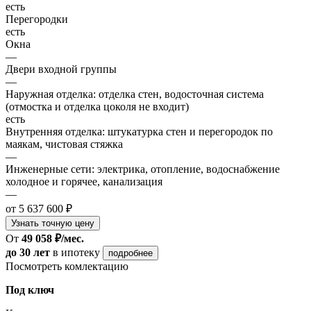
есть
Перегородки
есть
Окна
—
Двери входной группы
—
Наружная отделка: отделка стен, водосточная система
(отмостка и отделка цоколя не входит)
есть
Внутренняя отделка: штукатурка стен и перегородок по
маякам, чистовая стяжка
—
Инженерные сети: электрика, отопление, водоснабжение
холодное и горячее, канализация
—
от 5 637 600 ₽
Узнать точную цену
От
49 058 ₽/мес.
до 30 лет
в ипотеку
подробнее
Посмотреть комлектацию
Под ключ