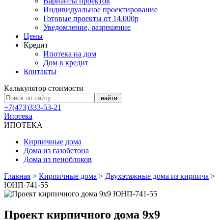
Варианты проектов
Индивидуальное проектирование
Готовые проекты от 14.000р
Уведомление, разрешение
Цены
Кредит
Ипотека на дом
Дом в кредит
Контакты
Калькулятор стоимости
+7(473)333-53-21
Ипотека
ИПОТЕКА
Кирпичные дома
Дома из газобетона
Дома из пеноблоков
Главная
>
Кирпичные дома
>
Двухэтажные дома из кирпича
>
ЮНП-741-55
Проект кирпичного дома 9х9