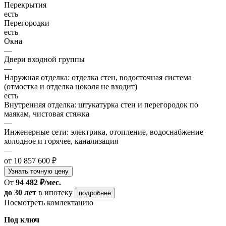
Перекрытия
есть
Перегородки
есть
Окна
—
Двери входной группы
—
Наружная отделка: отделка стен, водосточная система
(отмостка и отделка цоколя не входит)
есть
Внутренняя отделка: штукатурка стен и перегородок по
маякам, чистовая стяжка
—
Инженерные сети: электрика, отопление, водоснабжение
холодное и горячее, канализация
—
от 10 857 600 ₽
Узнать точную цену
От
94 482 ₽/мес.
до 30 лет
в ипотеку
подробнее
Посмотреть комлектацию
Под ключ