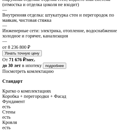
(отмостка и отделка цоколя не входит)
—
Внутренняя отделка: штукатурка стен и перегородок по
маякам, чистовая стяжка
—
Инженерные сети: электрика, отопление, водоснабжение
холодное и горячее, канализация
—
от 8 236 800 ₽
Узнать точную цену
От
71 676 ₽/мес.
до 30 лет
в ипотеку
подробнее
Посмотреть комлектацию
Стандарт
Кратко о комплектациях
Коробка + перегородки + Фасад
Фундамент
есть
Стены
есть
Кровля
есть