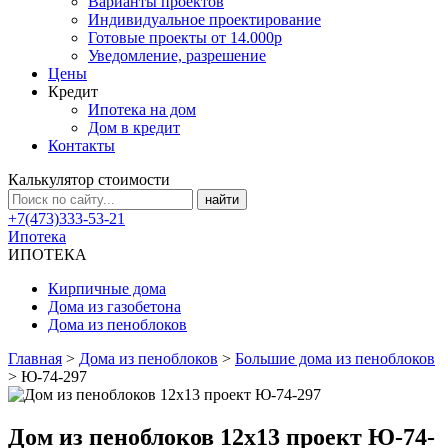
Варианты проектов
Индивидуальное проектирование
Готовые проекты от 14.000р
Уведомление, разрешение
Цены
Кредит
Ипотека на дом
Дом в кредит
Контакты
Калькулятор стоимости
+7(473)333-53-21
Ипотека
ИПОТЕКА
Кирпичные дома
Дома из газобетона
Дома из пеноблоков
Главная
>
Дома из пеноблоков
>
Большие дома из пеноблоков
>
Ю-74-297
Дом из пеноблоков 12x13 проект Ю-74-