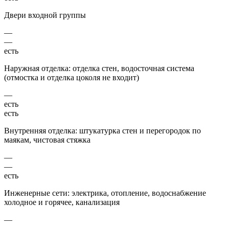
Двери входной группы
—
—
есть
Наружная отделка: отделка стен, водосточная система
(отмостка и отделка цоколя не входит)
—
есть
есть
Внутренняя отделка: штукатурка стен и перегородок по
маякам, чистовая стяжка
—
—
есть
Инженерные сети: электрика, отопление, водоснабжение
холодное и горячее, канализация
—
—