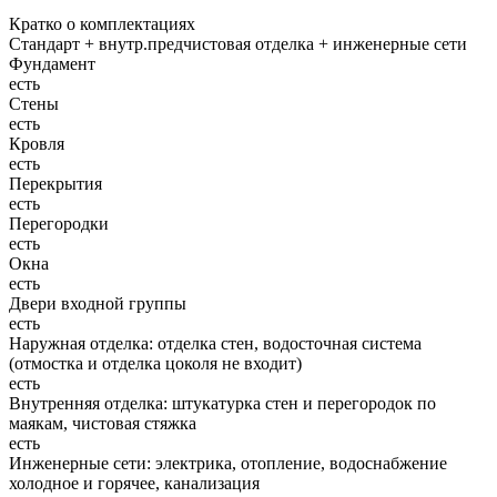
Кратко о комплектациях
Стандарт + внутр.предчистовая отделка + инженерные сети
Фундамент
есть
Стены
есть
Кровля
есть
Перекрытия
есть
Перегородки
есть
Окна
есть
Двери входной группы
есть
Наружная отделка: отделка стен, водосточная система
(отмостка и отделка цоколя не входит)
есть
Внутренняя отделка: штукатурка стен и перегородок по
маякам, чистовая стяжка
есть
Инженерные сети: электрика, отопление, водоснабжение
холодное и горячее, канализация