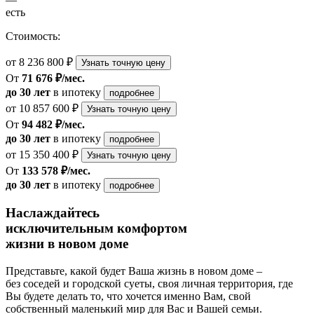
есть
Стоимость:
от 8 236 800 ₽
Узнать точную цену
От
71 676 ₽/мес.
до 30 лет
в ипотеку
подробнее
от 10 857 600 ₽
Узнать точную цену
От
94 482 ₽/мес.
до 30 лет
в ипотеку
подробнее
от 15 350 400 ₽
Узнать точную цену
От
133 578 ₽/мес.
до 30 лет
в ипотеку
подробнее
Наслаждайтесь
исключительным комфортом
жизни в новом доме
Представьте, какой будет Ваша жизнь в новом доме –
без соседей и городской суеты, своя личная территория, где
Вы будете делать то, что хочется именно Вам, свой
собственный маленький мир для Вас и Вашей семьи.