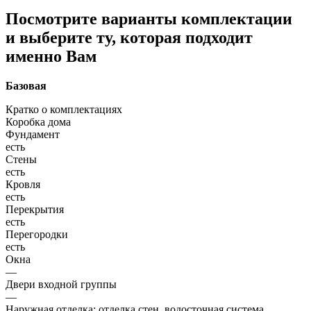
Посмотрите варианты комплектации
и выберите ту, которая подходит
именно Вам
Базовая
Кратко о комплектациях
Коробка дома
Фундамент
есть
Стены
есть
Кровля
есть
Перекрытия
есть
Перегородки
есть
Окна
—
Двери входной группы
—
Наружная отделка: отделка стен, водосточная система