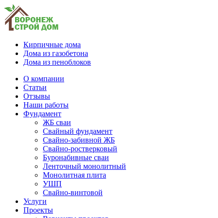
Кирпичные дома
Дома из газобетона
Дома из пеноблоков
О компании
Статьи
Отзывы
Наши работы
Фундамент
ЖБ сваи
Свайный фундамент
Свайно-забивной ЖБ
Свайно-ростверковый
Буронабивные сваи
Ленточный монолитный
Монолитная плита
УШП
Свайно-винтовой
Услуги
Проекты