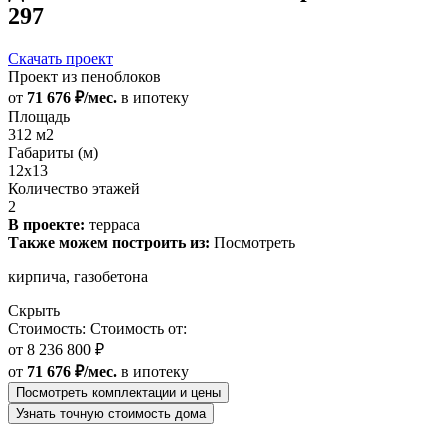
297
Скачать проект
Проект из пеноблоков
от
71 676 ₽/мес.
в ипотеку
Площадь
312 м2
Габариты (м)
12x13
Количество этажей
2
В проекте:
терраса
Также можем построить из:
Посмотреть
кирпича, газобетона
Скрыть
Стоимость:
Стоимость от:
от
8 236 800 ₽
от
71 676 ₽/мес.
в ипотеку
Посмотреть комплектации и цены
Узнать точную стоимость дома