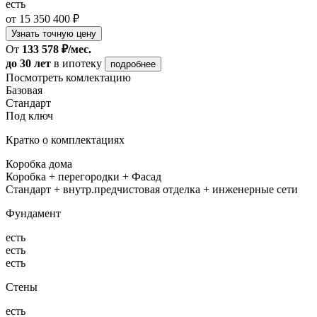
есть
от 15 350 400 ₽
Узнать точную цену
От
133 578 ₽/мес.
до 30 лет
в ипотеку
подробнее
Посмотреть комлектацию
Базовая
Стандарт
Под ключ
Кратко о комплектациях
Коробка дома
Коробка + перегородки + Фасад
Стандарт + внутр.предчистовая отделка + инженерные сети
Фундамент
есть
есть
есть
Стены
есть