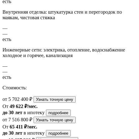
есть
Внутренняя отделка: штукатурка стен и перегородок по
маякам, чистовая стяжка
—
—
есть
Инженерные сети: электрика, отопление, водоснабжение
холодное и горячее, канализация
—
—
есть
Стоимость:
от 5 702 400 ₽
Узнать точную цену
От
49 622 ₽/мес.
до 30 лет
в ипотеку
подробнее
от 7 516 800 ₽
Узнать точную цену
От
65 411 ₽/мес.
до 30 лет
в ипотеку
подробнее