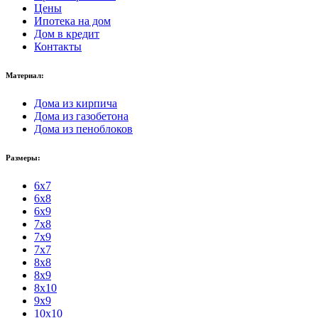
Цены
Ипотека на дом
Дом в кредит
Контакты
Материал:
Дома из кирпича
Дома из газобетона
Дома из пеноблоков
Размеры:
6x7
6x8
6x9
7x8
7x9
7x7
8x8
8x9
8x10
9x9
10x10