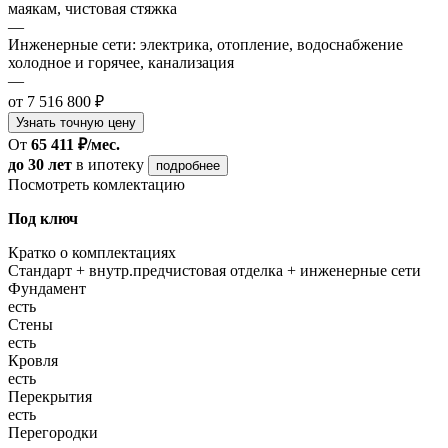
маякам, чистовая стяжка
—
Инженерные сети: электрика, отопление, водоснабжение
холодное и горячее, канализация
—
от 7 516 800 ₽
Узнать точную цену
От
65 411 ₽/мес.
до 30 лет
в ипотеку
подробнее
Посмотреть комлектацию
Под ключ
Кратко о комплектациях
Стандарт + внутр.предчистовая отделка + инженерные сети
Фундамент
есть
Стены
есть
Кровля
есть
Перекрытия
есть
Перегородки