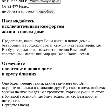
от 10 627 200 ₽
Узнать точную цену
От
92 477 ₽/мес.
до 30 лет
в ипотеку
подробнее
Наслаждайтесь
исключительным комфортом
жизни в новом доме
Представьте, какой будет Ваша жизнь в новом доме –
без соседей и городской суеты, своя личная территория, где
Вы будете делать то, что хочется именно Вам, свой
собственный маленький мир для Вас и Вашей семьи.
Отмечайте
новоселье в новом доме
в кругу близких
Оно будет именно таким, каким задумаете его Вы -
вкусные шашлыки в компании друзей у своего дома, любимая
музыка на нужной для Вас громкости, горячий ужин на столе
в большой гостиной, где будут только те, кто Вам дорог и
интересен.
Вернуться назад