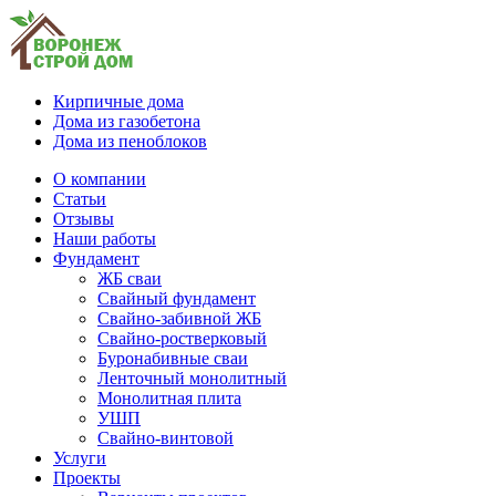
Кирпичные дома
Дома из газобетона
Дома из пеноблоков
О компании
Статьи
Отзывы
Наши работы
Фундамент
ЖБ сваи
Свайный фундамент
Свайно-забивной ЖБ
Свайно-ростверковый
Буронабивные сваи
Ленточный монолитный
Монолитная плита
УШП
Свайно-винтовой
Услуги
Проекты