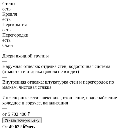
Стены
есть
Кровля
есть
Перекрытия
есть
Перегородки
есть
Окна
—
Двери входной группы
—
Наружная отделка: отделка стен, водосточная система
(отмостка и отделка цоколя не входит)
—
Внутренняя отделка: штукатурка стен и перегородок по
маякам, чистовая стяжка
—
Инженерные сети: электрика, отопление, водоснабжение
холодное и горячее, канализация
—
от 5 702 400 ₽
Узнать точную цену
От
49 622 ₽/мес.