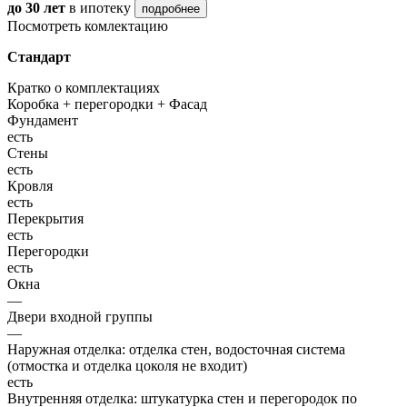
до 30 лет
в ипотеку
подробнее
Посмотреть комлектацию
Стандарт
Кратко о комплектациях
Коробка + перегородки + Фасад
Фундамент
есть
Стены
есть
Кровля
есть
Перекрытия
есть
Перегородки
есть
Окна
—
Двери входной группы
—
Наружная отделка: отделка стен, водосточная система
(отмостка и отделка цоколя не входит)
есть
Внутренняя отделка: штукатурка стен и перегородок по