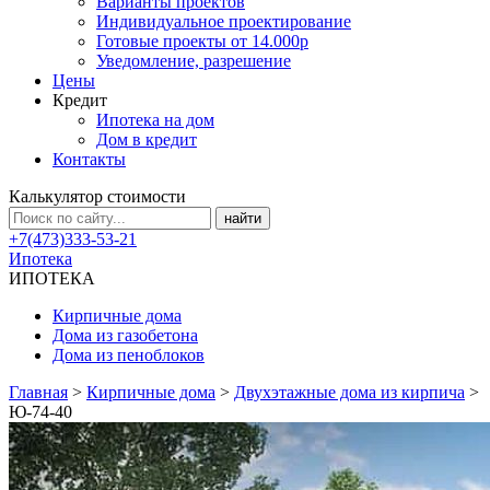
Варианты проектов
Индивидуальное проектирование
Готовые проекты от 14.000р
Уведомление, разрешение
Цены
Кредит
Ипотека на дом
Дом в кредит
Контакты
Калькулятор стоимости
+7(473)333-53-21
Ипотека
ИПОТЕКА
Кирпичные дома
Дома из газобетона
Дома из пеноблоков
Главная
>
Кирпичные дома
>
Двухэтажные дома из кирпича
>
Ю-74-40