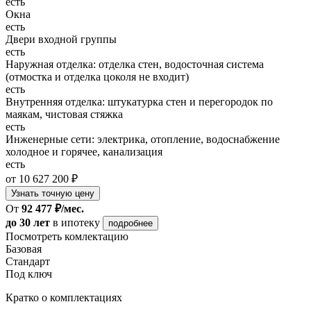
есть
Окна
есть
Двери входной группы
есть
Наружная отделка: отделка стен, водосточная система
(отмостка и отделка цоколя не входит)
есть
Внутренняя отделка: штукатурка стен и перегородок по
маякам, чистовая стяжка
есть
Инженерные сети: электрика, отопление, водоснабжение
холодное и горячее, канализация
есть
от 10 627 200 ₽
Узнать точную цену
От
92 477 ₽/мес.
до 30 лет
в ипотеку
подробнее
Посмотреть комлектацию
Базовая
Стандарт
Под ключ
Кратко о комплектациях