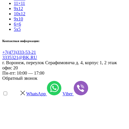
11×11
9x12
10x12
9x10
6×6
5x5
Контактная информация:
+7(473)333-53-21
3335321@BK.RU
г. Воронеж
,
переулок Серафимовича д. 4, корпус 1, 2 этаж
офис 20
Пн-пт: 10:00 — 17:00
Обратный звонок
WhatsApp
Viber