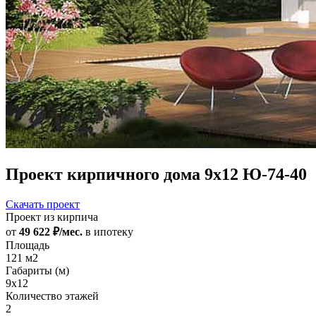
Проект кирпичного дома 9x12 Ю-74-40
Скачать проект
Проект из кирпича
от
49 622 ₽/мес.
в ипотеку
Площадь
121 м2
Габариты (м)
9x12
Количество этажей
2