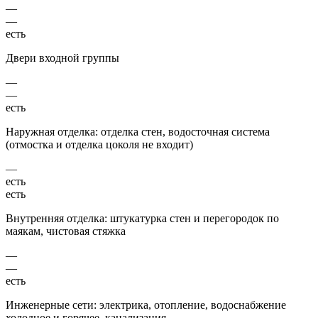
—
—
есть
Двери входной группы
—
—
есть
Наружная отделка: отделка стен, водосточная система
(отмостка и отделка цоколя не входит)
—
есть
есть
Внутренняя отделка: штукатурка стен и перегородок по
маякам, чистовая стяжка
—
—
есть
Инженерные сети: электрика, отопление, водоснабжение
холодное и горячее, канализация