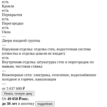
есть
Кровля
есть
Перекрытия
есть
Перегородки
есть
Окна
—
Двери входной группы
—
Наружная отделка: отделка стен, водосточная система
(отмостка и отделка цоколя не входит)
есть
Внутренняя отделка: штукатурка стен и перегородок по
маякам, чистовая стяжка
—
Инженерные сети: электрика, отопление, водоснабжение
холодное и горячее, канализация
—
от 5 637 600 ₽
Узнать точную цену
От
49 058 ₽/мес.
до 30 лет
в ипотеку
подробнее