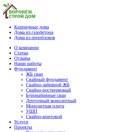
Кирпичные дома
Дома из газобетона
Дома из пеноблоков
О компании
Статьи
Отзывы
Наши работы
Фундамент
ЖБ сваи
Свайный фундамент
Свайно-забивной ЖБ
Свайно-ростверковый
Буронабивные сваи
Ленточный монолитный
Монолитная плита
УШП
Свайно-винтовой
Услуги
Проекты