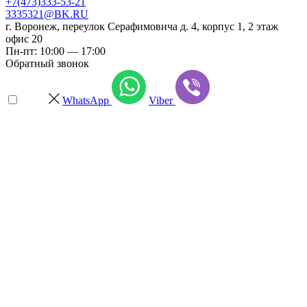
+7(473)333-53-21
3335321@BK.RU
г. Воронеж
,
переулок Серафимовича д. 4, корпус 1, 2 этаж
офис 20
Пн-пт: 10:00 — 17:00
Обратный звонок
WhatsApp
Viber