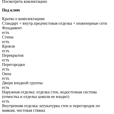
Посмотреть комлектацию
Под ключ
Кратко о комплектациях
Стандарт + внутр.предчистовая отделка + инженерные сети
Фундамент
есть
Стены
есть
Кровля
есть
Перекрытия
есть
Перегородки
есть
Окна
есть
Двери входной группы
есть
Наружная отделка: отделка стен, водосточная система
(отмостка и отделка цоколя не входит)
есть
Внутренняя отделка: штукатурка стен и перегородок по
маякам, чистовая стяжка