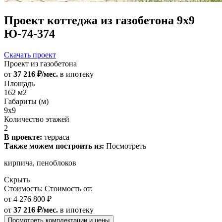
Проект коттеджа из газобетона 9х9
Ю-74-374
Скачать проект
Проект из газобетона
от
37 216 ₽/мес.
в ипотеку
Площадь
162 м2
Габариты (м)
9x9
Количество этажей
2
В проекте:
терраса
Также можем построить из:
Посмотреть
кирпича, пеноблоков
Скрыть
Стоимость:
Стоимость от:
от
4 276 800 ₽
от
37 216 ₽/мес.
в ипотеку
Посмотреть комплектации и цены