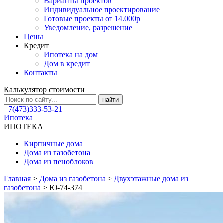
Варианты проектов
Индивидуальное проектирование
Готовые проекты от 14.000р
Уведомление, разрешение
Цены
Кредит
Ипотека на дом
Дом в кредит
Контакты
Калькулятор стоимости
+7(473)333-53-21
Ипотека
ИПОТЕКА
Кирпичные дома
Дома из газобетона
Дома из пеноблоков
Главная
>
Дома из газобетона
>
Двухэтажные дома из
газобетона
>
Ю-74-374