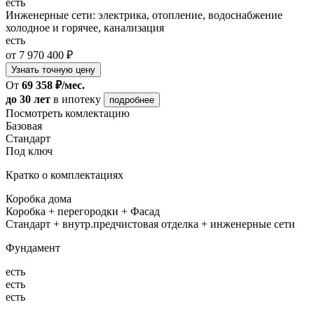
есть
Инженерные сети: электрика, отопление, водоснабжение
холодное и горячее, канализация
есть
от 7 970 400 ₽
Узнать точную цену
От
69 358 ₽/мес.
до 30 лет
в ипотеку
подробнее
Посмотреть комлектацию
Базовая
Стандарт
Под ключ
Кратко о комплектациях
Коробка дома
Коробка + перегородки + Фасад
Стандарт + внутр.предчистовая отделка + инженерные сети
Фундамент
есть
есть
есть