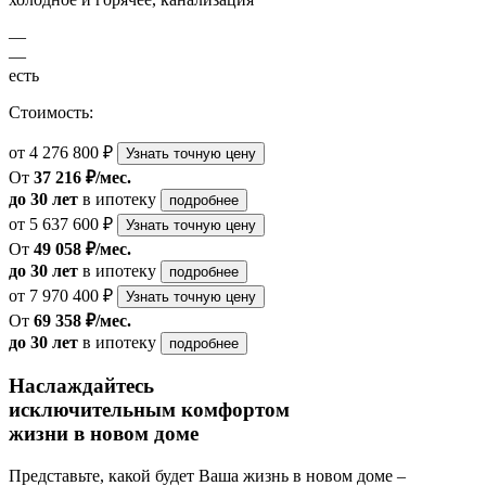
—
—
есть
Стоимость:
от 4 276 800 ₽
Узнать точную цену
От
37 216 ₽/мес.
до 30 лет
в ипотеку
подробнее
от 5 637 600 ₽
Узнать точную цену
От
49 058 ₽/мес.
до 30 лет
в ипотеку
подробнее
от 7 970 400 ₽
Узнать точную цену
От
69 358 ₽/мес.
до 30 лет
в ипотеку
подробнее
Наслаждайтесь
исключительным комфортом
жизни в новом доме
Представьте, какой будет Ваша жизнь в новом доме –