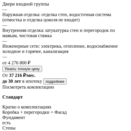
Двери входной группы
—
Наружная отделка: отделка стен, водосточная система
(отмостка и отделка цоколя не входит)
—
Внутренняя отделка: штукатурка стен и перегородок по
маякам, чистовая стяжка
—
Инженерные сети: электрика, отопление, водоснабжение
холодное и горячее, канализация
—
от 4 276 800 ₽
Узнать точную цену
От
37 216 ₽/мес.
до 30 лет
в ипотеку
подробнее
Посмотреть комлектацию
Стандарт
Кратко о комплектациях
Коробка + перегородки + Фасад
Фундамент
есть
Стены