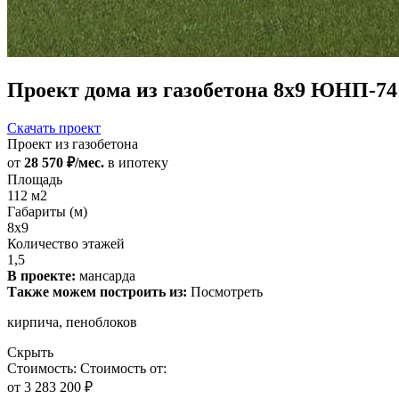
Проект дома из газобетона 8х9 ЮНП-74
Скачать проект
Проект из газобетона
от
28 570 ₽/мес.
в ипотеку
Площадь
112 м2
Габариты (м)
8х9
Количество этажей
1,5
В проекте:
мансарда
Также можем построить из:
Посмотреть
кирпича, пеноблоков
Скрыть
Стоимость:
Стоимость от:
от
3 283 200 ₽