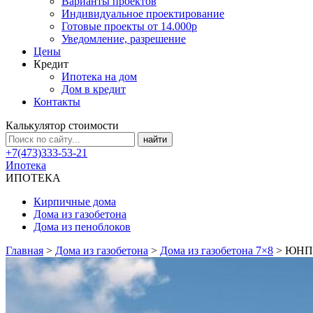
Варианты проектов
Индивидуальное проектирование
Готовые проекты от 14.000р
Уведомление, разрешение
Цены
Кредит
Ипотека на дом
Дом в кредит
Контакты
Калькулятор стоимости
+7(473)333-53-21
Ипотека
ИПОТЕКА
Кирпичные дома
Дома из газобетона
Дома из пеноблоков
Главная
>
Дома из газобетона
>
Дома из газобетона 7×8
>
ЮНП-