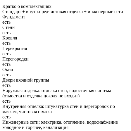
Кратко о комплектациях
Стандарт + внутр.предчистовая отделка + инженерные сети
Фундамент
есть
Стены
есть
Кровля
есть
Перекрытия
есть
Перегородки
есть
Окна
есть
Двери входной группы
есть
Наружная отделка: отделка стен, водосточная система
(отмостка и отделка цоколя не входит)
есть
Внутренняя отделка: штукатурка стен и перегородок по
маякам, чистовая стяжка
есть
Инженерные сети: электрика, отопление, водоснабжение
холодное и горячее, канализация