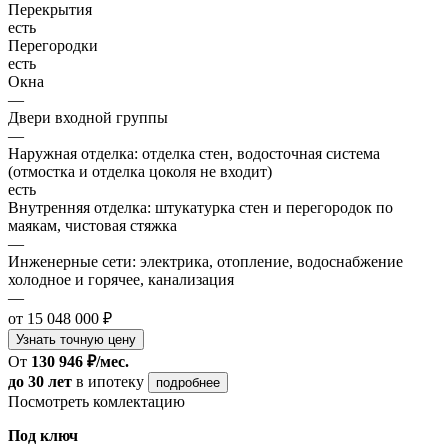
Перекрытия
есть
Перегородки
есть
Окна
—
Двери входной группы
—
Наружная отделка: отделка стен, водосточная система
(отмостка и отделка цоколя не входит)
есть
Внутренняя отделка: штукатурка стен и перегородок по
маякам, чистовая стяжка
—
Инженерные сети: электрика, отопление, водоснабжение
холодное и горячее, канализация
—
от 15 048 000 ₽
Узнать точную цену
От
130 946 ₽/мес.
до 30 лет
в ипотеку
подробнее
Посмотреть комлектацию
Под ключ