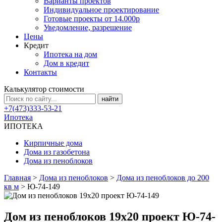
Варианты проектов
Индивидуальное проектирование
Готовые проекты от 14.000р
Уведомление, разрешение
Цены
Кредит
Ипотека на дом
Дом в кредит
Контакты
Калькулятор стоимости
+7(473)333-53-21
Ипотека
ИПОТЕКА
Кирпичные дома
Дома из газобетона
Дома из пеноблоков
Главная
>
Дома из пеноблоков
>
Дома из пеноблоков до 200
кв м
>
Ю-74-149
Дом из пеноблоков 19х20 проект Ю-74-