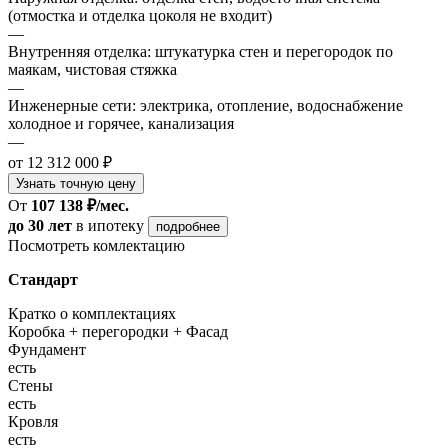
(отмостка и отделка цоколя не входит)
—
Внутренняя отделка: штукатурка стен и перегородок по
маякам, чистовая стяжка
—
Инженерные сети: электрика, отопление, водоснабжение
холодное и горячее, канализация
—
от 12 312 000 ₽
Узнать точную цену
От
107 138 ₽/мес.
до 30 лет
в ипотеку
подробнее
Посмотреть комлектацию
Стандарт
Кратко о комплектациях
Коробка + перегородки + Фасад
Фундамент
есть
Стены
есть
Кровля
есть