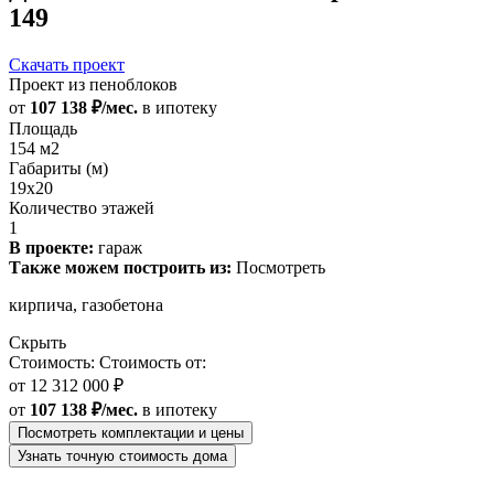
149
Скачать проект
Проект из пеноблоков
от
107 138 ₽/мес.
в ипотеку
Площадь
154 м2
Габариты (м)
19x20
Количество этажей
1
В проекте:
гараж
Также можем построить из:
Посмотреть
кирпича, газобетона
Скрыть
Стоимость:
Стоимость от:
от
12 312 000 ₽
от
107 138 ₽/мес.
в ипотеку
Посмотреть комплектации и цены
Узнать точную стоимость дома