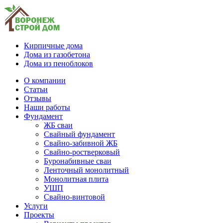
Кирпичные дома
Дома из газобетона
Дома из пеноблоков
О компании
Статьи
Отзывы
Наши работы
Фундамент
ЖБ сваи
Свайный фундамент
Свайно-забивной ЖБ
Свайно-ростверковый
Буронабивные сваи
Ленточный монолитный
Монолитная плита
УШП
Свайно-винтовой
Услуги
Проекты