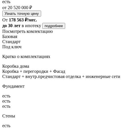
есть
от 20 520 000 ₽
Узнать точную цену
От
178 563 ₽/мес.
до 30 лет
в ипотеку
подробнее
Посмотреть комлектацию
Базовая
Стандарт
Под ключ
Кратко о комплектациях
Коробка дома
Коробка + перегородки + Фасад
Стандарт + внутр.предчистовая отделка + инженерные сети
Фундамент
есть
есть
есть
Стены
есть