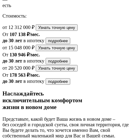
есть
Стоимость:
от 12 312 000 ₽
Узнать точную цену
От
107 138 ₽/мес.
до 30 лет
в ипотеку
подробнее
от 15 048 000 ₽
Узнать точную цену
От
130 946 ₽/мес.
до 30 лет
в ипотеку
подробнее
от 20 520 000 ₽
Узнать точную цену
От
178 563 ₽/мес.
до 30 лет
в ипотеку
подробнее
Наслаждайтесь
исключительным комфортом
жизни в новом доме
Представьте, какой будет Ваша жизнь в новом доме –
без соседей и городской суеты, своя личная территория, где
Вы будете делать то, что хочется именно Вам, свой
собственный маленький мир для Вас и Вашей семьи.