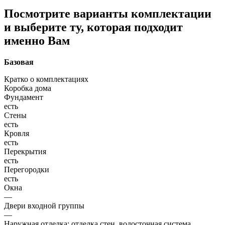
Посмотрите варианты комплектации
и выберите ту, которая подходит
именно Вам
Базовая
Кратко о комплектациях
Коробка дома
Фундамент
есть
Стены
есть
Кровля
есть
Перекрытия
есть
Перегородки
есть
Окна
—
Двери входной группы
—
Наружная отделка: отделка стен, водосточная система