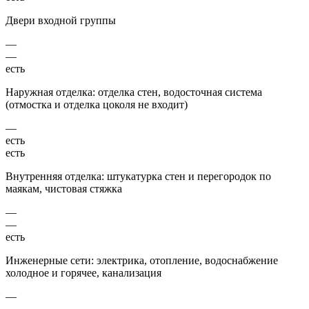
Двери входной группы
—
—
есть
Наружная отделка: отделка стен, водосточная система
(отмостка и отделка цоколя не входит)
—
есть
есть
Внутренняя отделка: штукатурка стен и перегородок по
маякам, чистовая стяжка
—
—
есть
Инженерные сети: электрика, отопление, водоснабжение
холодное и горячее, канализация
—
—